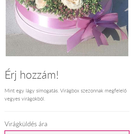
Érj hozzám!
Mint egy lágy símogatás. Virágbox szezonnak megfelelő
vegyes virágokból.
Virágküldés ára