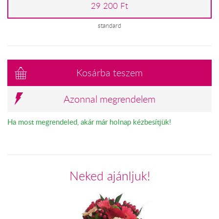
29 200 Ft
standard
Kosárba teszem
Azonnal megrendelem
Ha most megrendeled, akár már holnap kézbesítjük!
Neked ajánljuk!