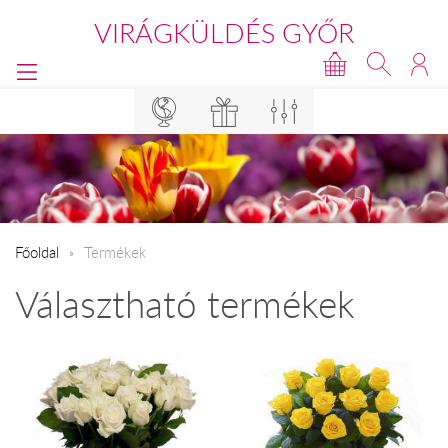
VIRÁGKÜLDÉS GYŐR
Főoldal
Termékek
Választható termékek