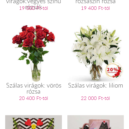
virágok:vegyes színű
rózsaszín rózsa
rózsák
19 000 Ft-tól
19 400 Ft-tól
Szálas virágok: vörös
Szálas virágok: liliom
rózsa
20 400 Ft-tól
22 000 Ft-tól