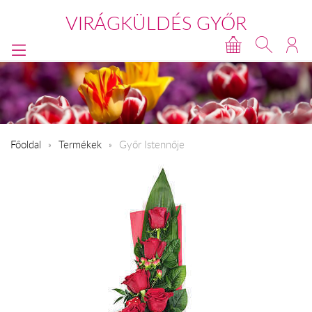
VIRÁGKÜLDÉS GYŐR
Főoldal
Termékek
Győr Istennője