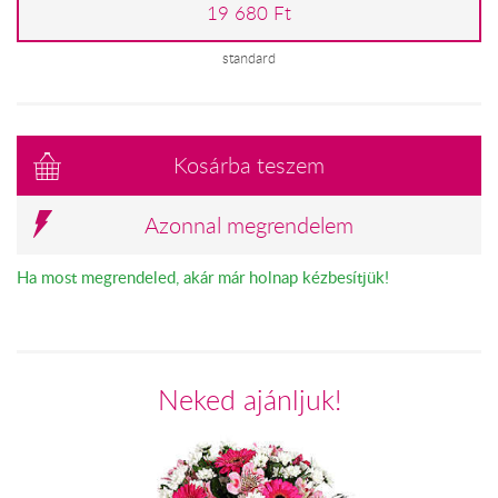
19 680 Ft
standard
Kosárba teszem
Azonnal megrendelem
Ha most megrendeled, akár már holnap kézbesítjük!
Neked ajánljuk!