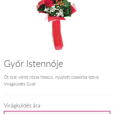
Győr Istennője
Öt szál vörös rózsa hosszú, nyújtott csokorba kötve.
Virágküldés Győr
Virágküldés ára