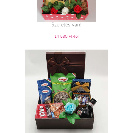
Szeretés van!
14 880 Ft-tól