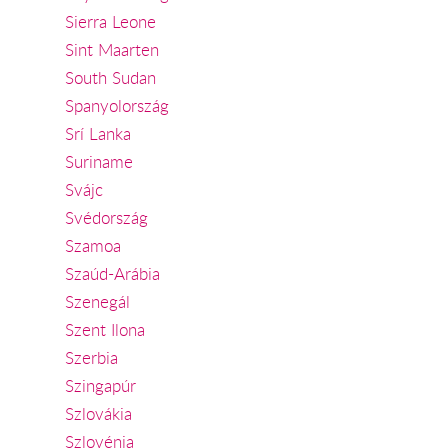
Sierra Leone
Sint Maarten
South Sudan
Spanyolország
Srí Lanka
Suriname
Svájc
Svédország
Szamoa
Szaúd-Arábia
Szenegál
Szent Ilona
Szerbia
Szingapúr
Szlovákia
Szlovénia