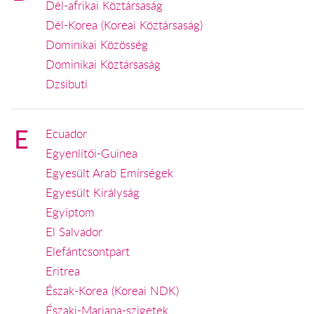
Dél-afrikai Köztársaság
Dél-Korea (Koreai Köztársaság)
Dominikai Közösség
Dominikai Köztársaság
Dzsibuti
E
Ecuador
Egyenlítői-Guinea
Egyesült Arab Emírségek
Egyesült Királyság
Egyiptom
El Salvador
Elefántcsontpart
Eritrea
Észak-Korea (Koreai NDK)
Északi-Mariana-szigetek