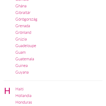
Ghána
Gibraltár
Görögország
Grenada
Grönland
Grúzia
Guadeloupe
Guam
Guatemala
Guinea
Guyana
H
Haiti
Hollandia
Honduras