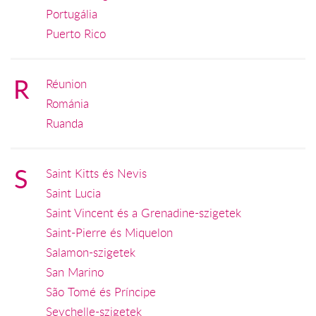
Portugália
Puerto Rico
R
Réunion
Románia
Ruanda
S
Saint Kitts és Nevis
Saint Lucia
Saint Vincent és a Grenadine-szigetek
Saint-Pierre és Miquelon
Salamon-szigetek
San Marino
São Tomé és Príncipe
Seychelle-szigetek