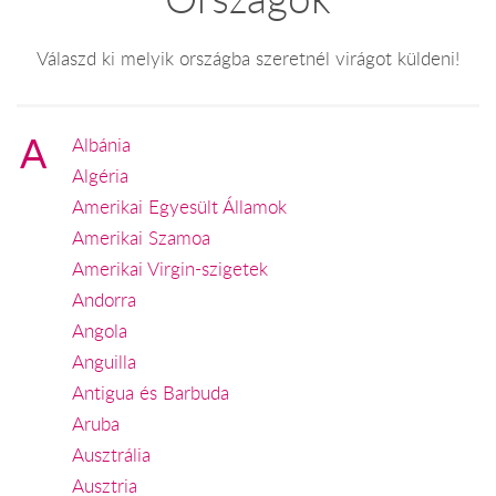
Válaszd ki melyik országba szeretnél virágot küldeni!
A
Albánia
Algéria
Amerikai Egyesült Államok
Amerikai Szamoa
Amerikai Virgin-szigetek
Andorra
Angola
Anguilla
Antigua és Barbuda
Aruba
Ausztrália
Ausztria