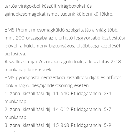
tartós virágokból készült virágboxokat és
ajándékcsomagokat ismét tudunk küldeni külföldre.
EMS Prémium csomagküldő szolgáltatás a világ több,
mint 200 országába az elérhető leggyorsabb kézbesítési
idővel, a küldemény biztonságos, elsőbbségi kezelését
biztosítva.
A szállítási díjak 6 zónára tagolódnak, a kiszállítás 2-18
munkanap közé esnek.
EMS gyorsposta nemzetközi kiszállítási díjak és átfutási
idők virágküldés/ajándékcsomag esetén:
1. zóna: kiszállítási díj: 11 640 Ft időgarancia: 2-4
munkanap
2. zóna: kiszállítási díj: 14 012 Ft időgarancia: 5-7
munkanap
3. zóna: kiszállítási díj: 15 868 Ft időgarancia: 5-9