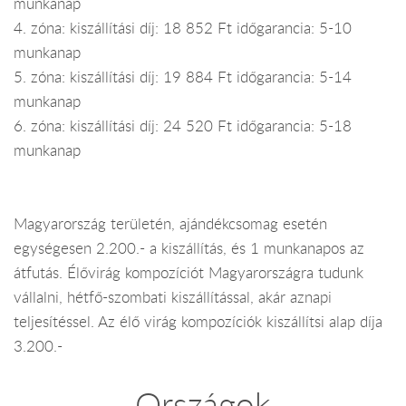
munkanap
4. zóna: kiszállítási díj: 18 852 Ft időgarancia: 5-10
munkanap
5. zóna: kiszállítási díj: 19 884 Ft időgarancia: 5-14
munkanap
6. zóna: kiszállítási díj: 24 520 Ft időgarancia: 5-18
munkanap
Magyarország területén, ajándékcsomag esetén
egységesen 2.200.- a kiszállítás, és 1 munkanapos az
átfutás. Élővirág kompozíciót Magyarországra tudunk
vállalni, hétfő-szombati kiszállítással, akár aznapi
teljesítéssel. Az élő virág kompozíciók kiszállítsi alap díja
3.200.-
Országok