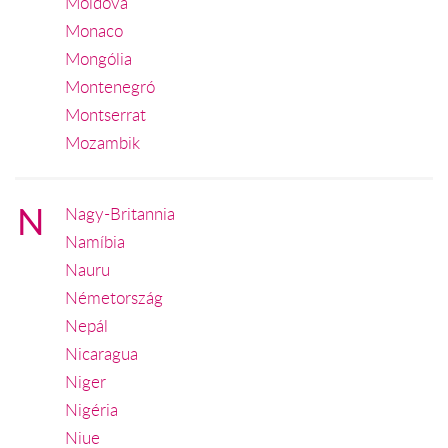
Moldova
Monaco
Mongólia
Montenegró
Montserrat
Mozambik
N
Nagy-Britannia
Namíbia
Nauru
Németország
Nepál
Nicaragua
Niger
Nigéria
Niue