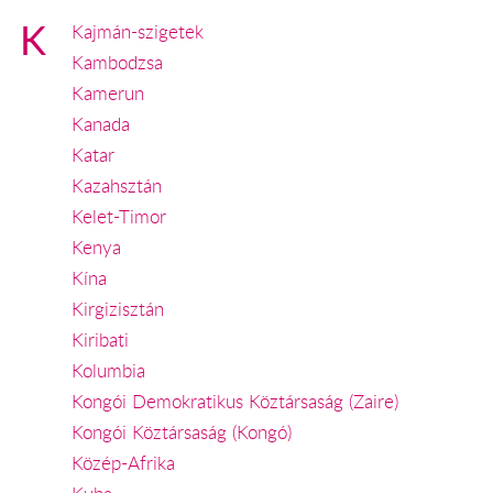
K
Kajmán-szigetek
Kambodzsa
Kamerun
Kanada
Katar
Kazahsztán
Kelet-Timor
Kenya
Kína
Kirgizisztán
Kiribati
Kolumbia
Kongói Demokratikus Köztársaság (Zaire)
Kongói Köztársaság (Kongó)
Közép-Afrika