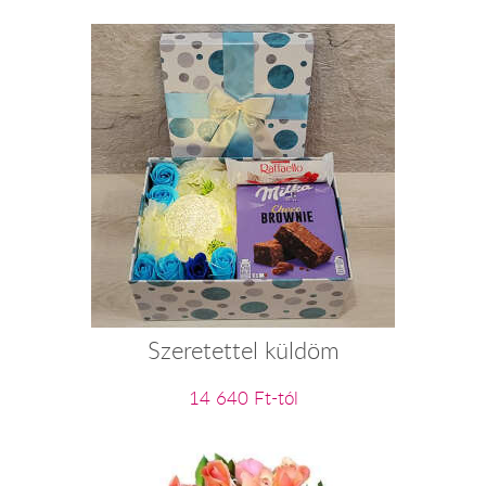
Szeretettel küldöm
14 640 Ft-tól