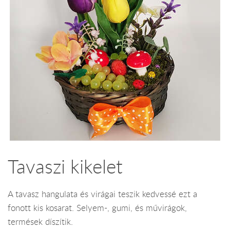
Tavaszi kikelet
A tavasz hangulata és virágai teszik kedvessé ezt a
fonott kis kosarat. Selyem-, gumi, és művirágok,
termések díszítik.