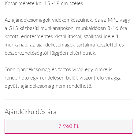
Kosár mérete kb: 15 -18 cm széles.
Az ajándékcsomagok vidéken készülnek, és az MPL vagy
a GLS kézbesíti munkanapokon, munkaidőben 8-16 óra
között, érintésmentes kiszállítással, szállítási ideje 1
munkanap, az ajándékcsomagok tartalma készlettől és
beszerezhetőségtől függően eltérhetnek.
Több ajándékcsomag és tartós virág egy címre is
rendelhető egy rendelésen belül, viszont élő virággal
együtt ajándékcsomag nem rendelhető.
Ajándékküldés ára
7 960 Ft