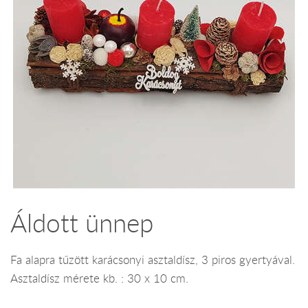
Áldott ünnep
Fa alapra tűzött karácsonyi asztaldísz, 3 piros gyertyával.
Asztaldísz mérete kb. : 30 x 10 cm.