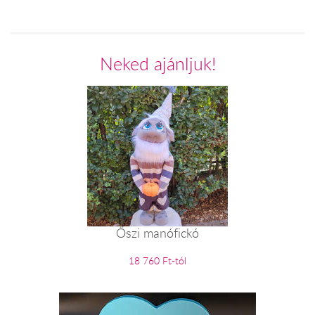
Neked ajánljuk!
Őszi manófickó
18 760 Ft-tól