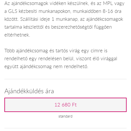
Az ajándékcsomagok vidéken készülnek, és az MPL vagy
a GLS kézbesíti munkanapokon, munkaidőben 8-16 óra
között. Szállítási ideje 1 munkanap, az ajándékcsomagok
tartalma készlettől és beszerezhetőségtől függően
eltérhetnek.
Több ajándékcsomag és tartós virág egy címre is
rendelhető egy rendelésen belül, viszont élő virággal
együtt ajándékcsomag nem rendelhető.
Ajándékküldés ára
12 680 Ft
standard