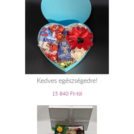
Kedves egészségedre!
15 840 Ft-tól