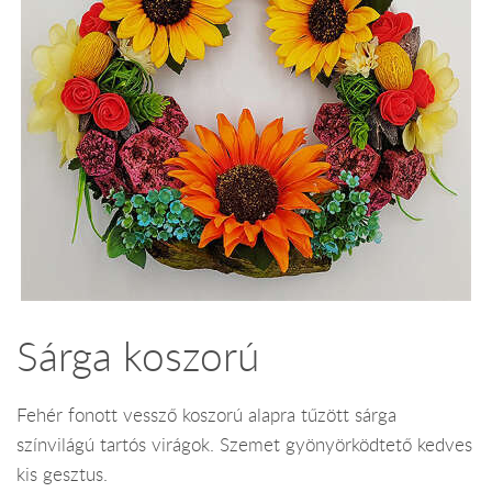
Sárga koszorú
Fehér fonott vessző koszorú alapra tűzött sárga
színvilágú tartós virágok. Szemet gyönyörködtető kedves
kis gesztus.