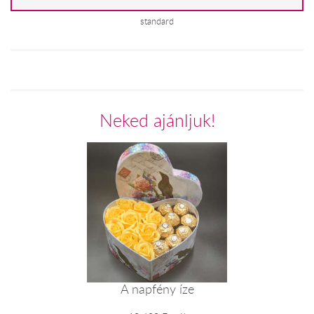
standard
Neked ajánljuk!
A napfény íze