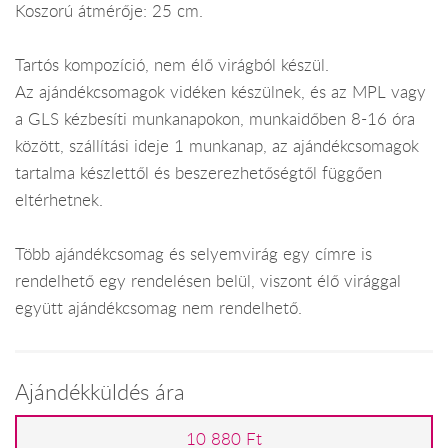
Koszorú átmérője: 25 cm.
Tartós kompozíció, nem élő virágból készül.
Az ajándékcsomagok vidéken készülnek, és az MPL vagy
a GLS kézbesíti munkanapokon, munkaidőben 8-16 óra
között, szállítási ideje 1 munkanap, az ajándékcsomagok
tartalma készlettől és beszerezhetőségtől függően
eltérhetnek.
Több ajándékcsomag és selyemvirág egy címre is
rendelhető egy rendelésen belül, viszont élő virággal
együtt ajándékcsomag nem rendelhető.
Ajándékküldés ára
10 880 Ft