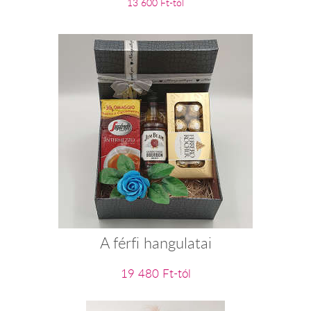
13 600 Ft-tól
A férfi hangulatai
19 480 Ft-tól