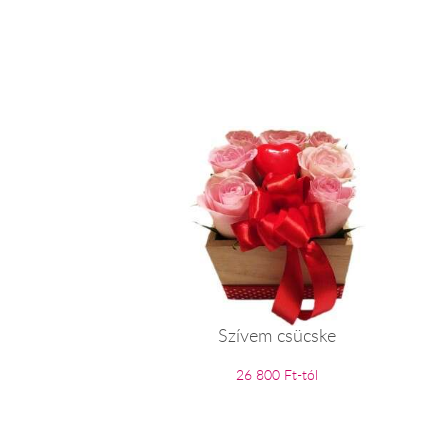
Szívem csücske
26 800 Ft-tól