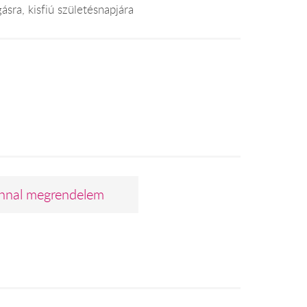
ásra, kisfiú születésnapjára
nnal megrendelem