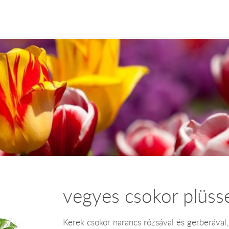
vegyes csokor plüsse
Kerek csokor narancs rózsával és gerberával,