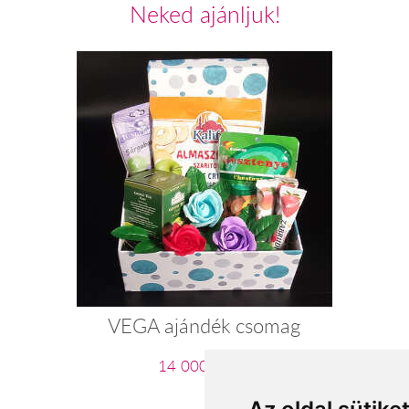
Neked ajánljuk!
VEGA ajándék csomag
14 000 Ft-tól