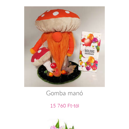
Gomba manó
15 760 Ft-tól