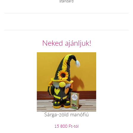
standard
Neked ajánljuk!
Sárga-zöld manófiú
15 800 Ft-tól