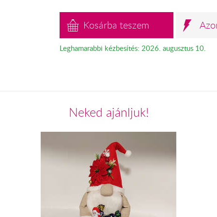
Kosárba teszem
Azo
Leghamarabbi kézbesítés: 2026. augusztus 10.
Neked ajánljuk!