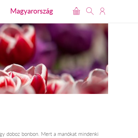
Magyarország
 egy doboz bonbon. Mert a manókat mindenki