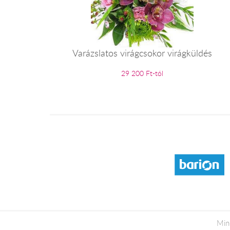
Varázslatos virágcsokor virágküldés
29 200 Ft-tól
Min