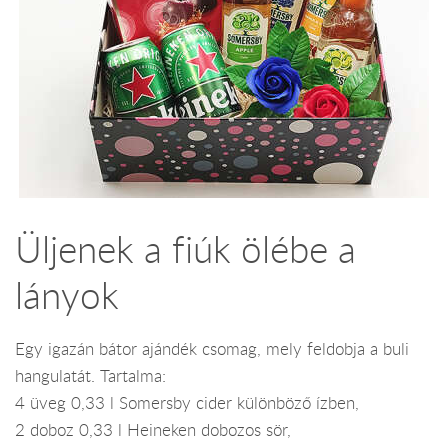
Üljenek a fiúk ölébe a
lányok
Egy igazán bátor ajándék csomag, mely feldobja a buli
hangulatát. Tartalma:
4 üveg 0,33 l Somersby cider különböző ízben,
2 doboz 0,33 l Heineken dobozos sör,