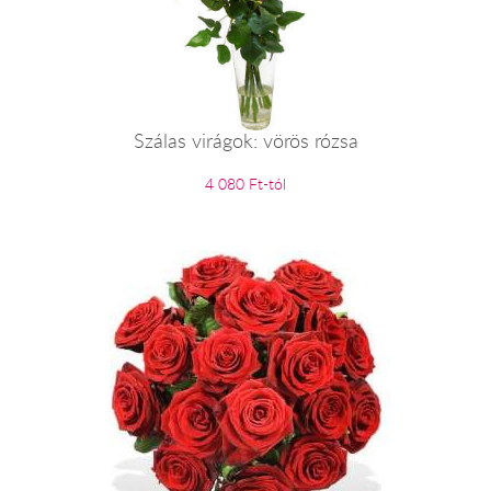
Szálas virágok: vörös rózsa
4 080 Ft-tól