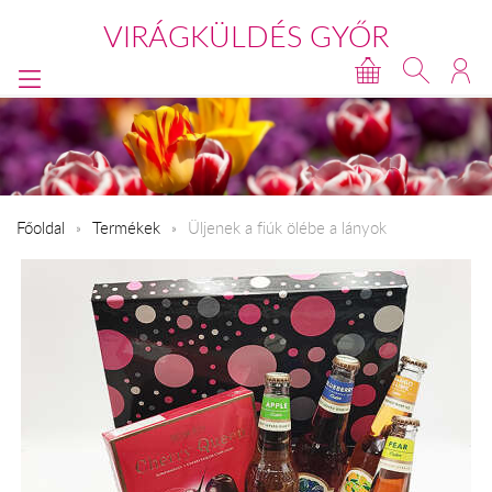
VIRÁGKÜLDÉS GYŐR
Főoldal
Termékek
Üljenek a fiúk ölébe a lányok