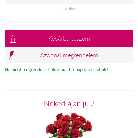
standard
Kosárba teszem
Azonnal megrendelem
Ha most megrendeled, akár már holnap kézbesítjük!
Neked ajánljuk!