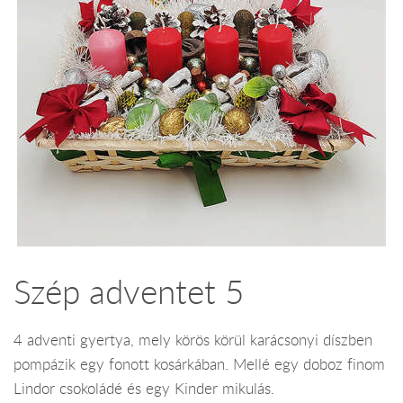
Szép adventet 5
4 adventi gyertya, mely körös körül karácsonyi díszben
pompázik egy fonott kosárkában. Mellé egy doboz finom
Lindor csokoládé és egy Kinder mikulás.