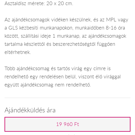
Asztaldísz mérete: 20 x 20 cm.
Az ajándékcsomagok vidéken készülnek, és az MPL vagy
a GLS kézbesíti munkanapokon, munkaidőben 8-16 óra
között, szállítási ideje 1 munkanap, az ajándékcsomagok
tartalma készlettől és beszerezhetőségtől függően
eltérhetnek.
Több ajándékcsomag és tartós virág egy címre is
rendelhető egy rendelésen belül, viszont élő virággal
együtt ajándékcsomag nem rendelhető.
Ajándékküldés ára
19 960 Ft