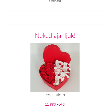
standard
Neked ajánljuk!
Édes álom
11 880 Ft-tól