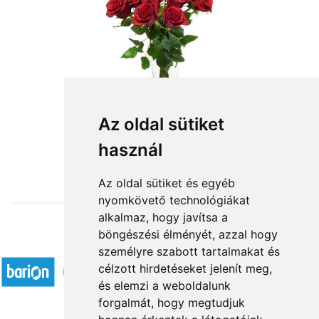
Szálas virágok: vörös rózsa
Az oldal sütiket
használ
4 080 Ft-tól
Az oldal sütiket és egyéb
nyomkövető technológiákat
alkalmaz, hogy javítsa a
böngészési élményét, azzal hogy
Elfogadott fizetési módok
személyre szabott tartalmakat és
célzott hirdetéseket jelenít meg,
és elemzi a weboldalunk
forgalmát, hogy megtudjuk