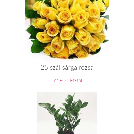
25 szál sárga rózsa
52 800 Ft-tól