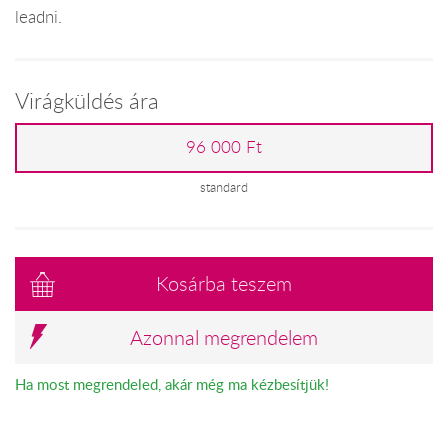
leadni.
Virágküldés ára
96 000 Ft
standard
Kosárba teszem
Azonnal megrendelem
Ha most megrendeled, akár még ma kézbesítjük!