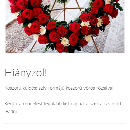
Hiányzol!
Koszorú küldés: szív formájú koszorú vörös rózsával.
Kérjük a rendelést legalább két nappal a szertartás előtt
leadni.