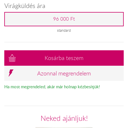
Virágküldés ára
96 000 Ft
standard
Kosárba teszem
Azonnal megrendelem
Ha most megrendeled, akár már holnap kézbesítjük!
Neked ajánljuk!