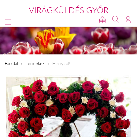
VIRÁGKÜLDÉS GYŐR
Főoldal
Termékek
Hiányzol!