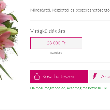
Minőségtől, készlettől és beszerezhetőségtő
Virágküldés ára
28 000 Ft
standard
Kosárba teszem
Azo
Ha most megrendeled, akár még ma kézbesítjük!