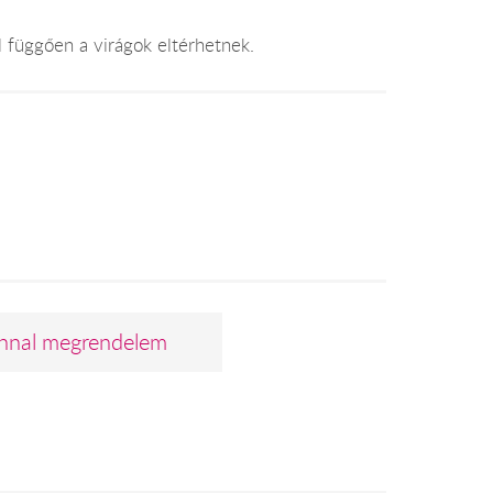
l függően a virágok eltérhetnek.
nnal megrendelem