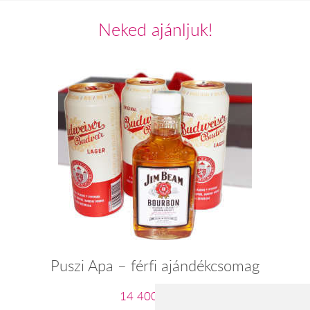
Neked ajánljuk!
Puszi Apa – férfi ajándékcsomag
14 400 Ft-tól