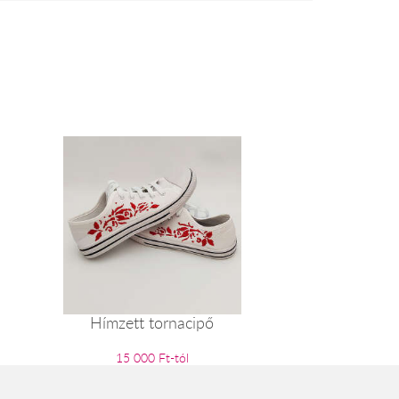
Hímzett tornacipő
15 000 Ft-tól