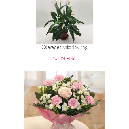
Cserepes vitorlavirág
15 524 Ft-tól