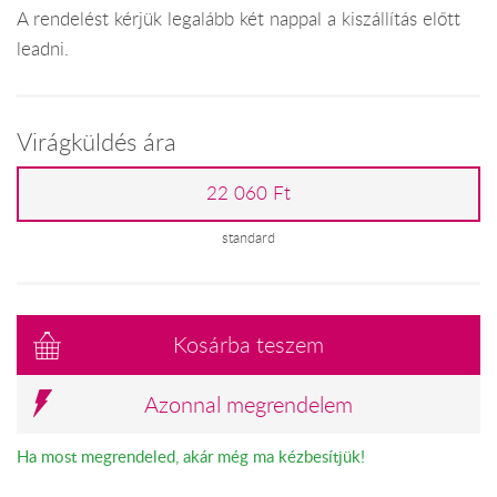
A rendelést kérjük legalább két nappal a kiszállítás előtt
leadni.
Virágküldés ára
22 060 Ft
standard
Kosárba teszem
Azonnal megrendelem
Ha most megrendeled, akár még ma kézbesítjük!