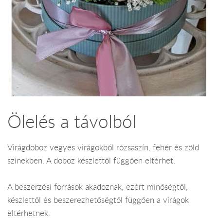
Ölelés a távolból
Virágdoboz vegyes virágokból rózsaszín, fehér és zöld
színekben. A doboz készlettől függően eltérhet.
A beszerzési források akadoznak, ezért minőségtől,
készlettől és beszerezhetőségtől függően a virágok
eltérhetnek.