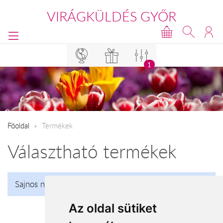
VIRÁGKÜLDÉS GYŐR
1
Főoldal
Termékek
Választható termékek
Sajnos nincs talalat!
Az oldal sütiket