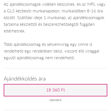
Az ajándékcsomagok vidéken készülnek, és az MPL vagy
a GLS kézbesíti munkanapokon, munkaidőben 8-16 óra
között. Szállítási ideje 1 munkanap, az ajándékcsomagok
tartalma készlettől és beszerezhetőségtől függően
eltérhetnek.
Több ajándékcsomag és selyemvirág egy címre is
rendelhető egy rendelésen belül, viszont élő virággal
együtt ajándékcsomag nem rendelhető.
Ajándékküldés ára
18 360 Ft
standard