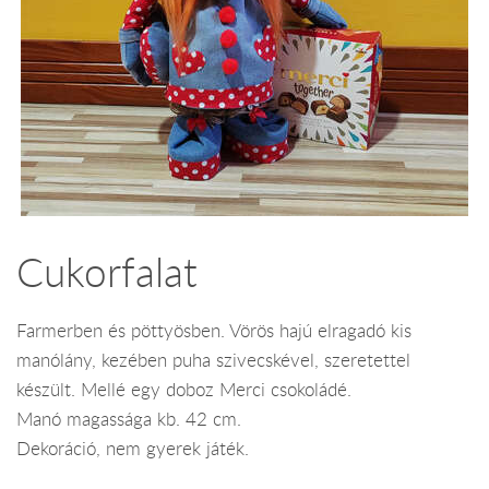
Cukorfalat
Farmerben és pöttyösben. Vörös hajú elragadó kis
manólány, kezében puha szivecskével, szeretettel
készült. Mellé egy doboz Merci csokoládé.
Manó magassága kb. 42 cm.
Dekoráció, nem gyerek játék.