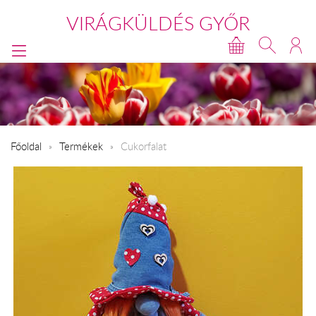
VIRÁGKÜLDÉS GYŐR
Főoldal
Termékek
Cukorfalat