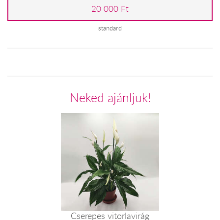
20 000 Ft
standard
Neked ajánljuk!
Cserepes vitorlavirág