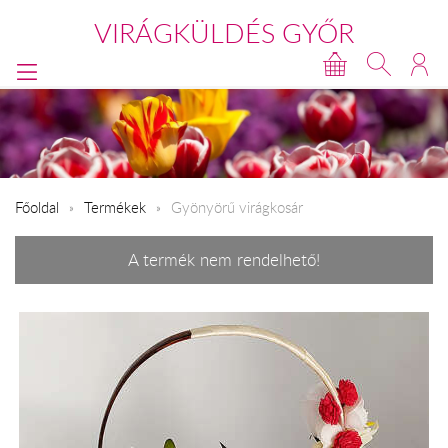
VIRÁGKÜLDÉS GYŐR
Főoldal
Termékek
Gyönyörű virágkosár
A termék nem rendelhető!