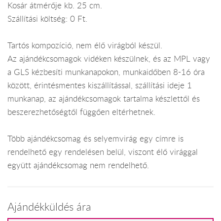
Kosár átmérője kb. 25 cm.
Szállítási költség: 0 Ft.
Tartós kompozíció, nem élő virágból készül.
Az ajándékcsomagok vidéken készülnek, és az MPL vagy
a GLS kézbesíti munkanapokon, munkaidőben 8-16 óra
között, érintésmentes kiszállítással, szállítási ideje 1
munkanap, az ajándékcsomagok tartalma készlettől és
beszerezhetőségtől függően eltérhetnek.
Több ajándékcsomag és selyemvirág egy címre is
rendelhető egy rendelésen belül, viszont élő virággal
együtt ajándékcsomag nem rendelhető.
Ajándékküldés ára