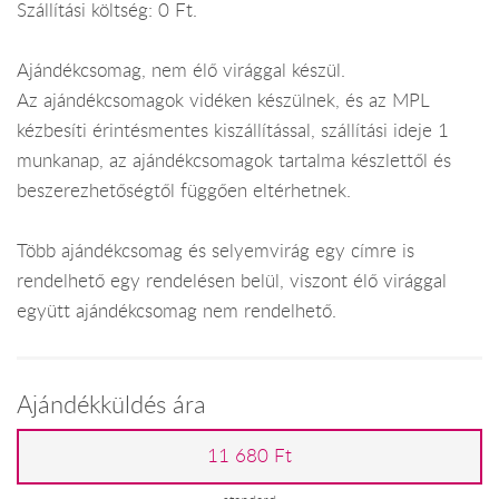
Szállítási költség: 0 Ft.
Ajándékcsomag, nem élő virággal készül.
Az ajándékcsomagok vidéken készülnek, és az MPL
kézbesíti érintésmentes kiszállítással, szállítási ideje 1
munkanap, az ajándékcsomagok tartalma készlettől és
beszerezhetőségtől függően eltérhetnek.
Több ajándékcsomag és selyemvirág egy címre is
rendelhető egy rendelésen belül, viszont élő virággal
együtt ajándékcsomag nem rendelhető.
Ajándékküldés ára
11 680 Ft