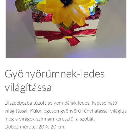
Gyönyörűmnek-ledes
világítással
Díszdobozba tűzött selyem dáliák ledes, kapcsolható
világítással. Különlegesen gyönyörű fényhatással világítja
meg a virágok szírmain keresztül a szobát.
Doboz mérete: 20 X 20 cm.