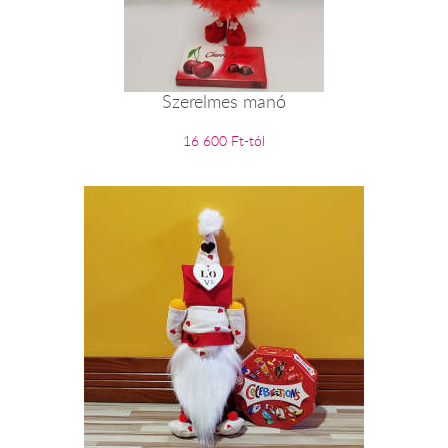
Szerelmes manó
16 600 Ft-tól