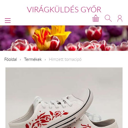
VIRÁGKÜLDÉS GYŐR
Főoldal
Termékek
Hímzett tornacipő