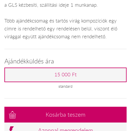
a GLS kézbesíti, szállítási ideje 1 munkanap.
Több ajándékcsomag és tartós virág kompozíciók egy
címre is rendelhető egy rendelésen belül, viszont élő
virággal együtt ajándékcsomag nem rendelhető.
Ajándékküldés ára
15 000 Ft
standard
Kosárba teszem
Azonnal megrendelem