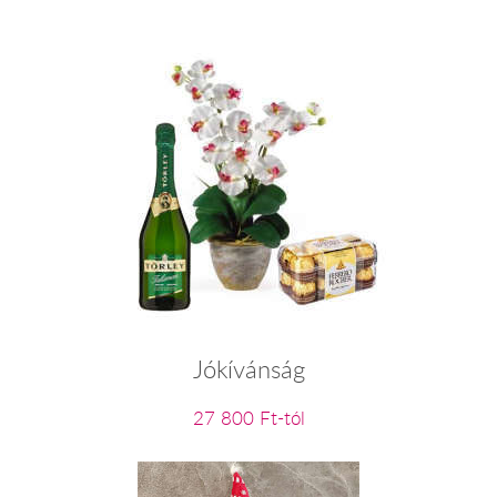
Jókívánság
27 800 Ft-tól