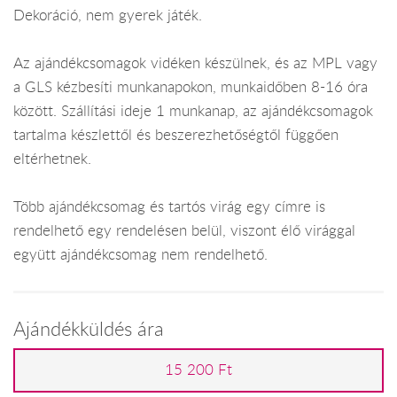
Dekoráció, nem gyerek játék.
Az ajándékcsomagok vidéken készülnek, és az MPL vagy
a GLS kézbesíti munkanapokon, munkaidőben 8-16 óra
között. Szállítási ideje 1 munkanap, az ajándékcsomagok
tartalma készlettől és beszerezhetőségtől függően
eltérhetnek.
Több ajándékcsomag és tartós virág egy címre is
rendelhető egy rendelésen belül, viszont élő virággal
együtt ajándékcsomag nem rendelhető.
Ajándékküldés ára
15 200 Ft