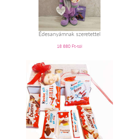
Édesanyámnak szeretettel
18 880 Ft-tól