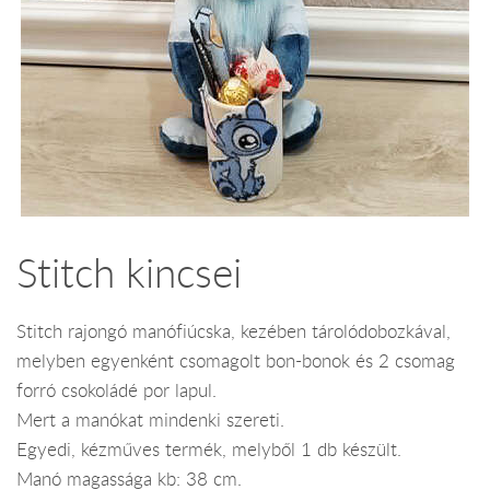
Stitch kincsei
Stitch rajongó manófiúcska, kezében tárolódobozkával,
melyben egyenként csomagolt bon-bonok és 2 csomag
forró csokoládé por lapul.
Mert a manókat mindenki szereti.
Egyedi, kézműves termék, melyből 1 db készült.
Manó magassága kb: 38 cm.