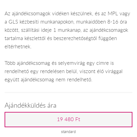
Az ajándékcsomagok vidéken készülnek, és az MPL vagy
a GLS kézbesíti munkanapokon, munkaidőben 8-16 óra
között, szállítási ideje 1 munkanap, az ajándékcsomagok
tartalma készlettől és beszerezhetőségtől függően
eltérhetnek.
Több ajándékcsomag és selyemvirág egy címre is
rendelhető egy rendelésen belül, viszont élő virággal
együtt ajándékcsomag nem rendelhető.
Ajándékküldés ára
19 480 Ft
standard