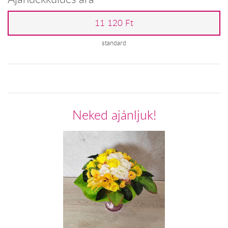
11 120 Ft
standard
Neked ajánljuk!