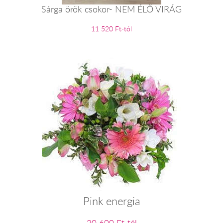
Sárga örök csokor- NEM ÉLŐ VIRÁG
11 520 Ft-tól
Pink energia