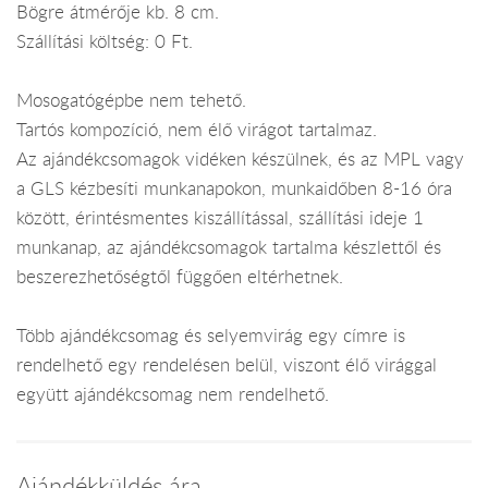
Bögre átmérője kb. 8 cm.
Szállítási költség: 0 Ft.
Mosogatógépbe nem tehető.
Tartós kompozíció, nem élő virágot tartalmaz.
Az ajándékcsomagok vidéken készülnek, és az MPL vagy
a GLS kézbesíti munkanapokon, munkaidőben 8-16 óra
között, érintésmentes kiszállítással, szállítási ideje 1
munkanap, az ajándékcsomagok tartalma készlettől és
beszerezhetőségtől függően eltérhetnek.
Több ajándékcsomag és selyemvirág egy címre is
rendelhető egy rendelésen belül, viszont élő virággal
együtt ajándékcsomag nem rendelhető.
Ajándékküldés ára