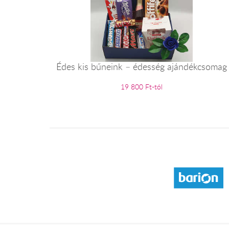
Édes kis bűneink – édesség ajándékcsomag
19 800 Ft-tól