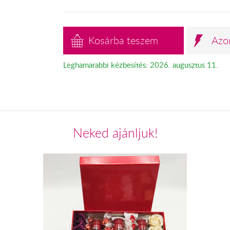
Kosárba teszem
Azo
Leghamarabbi kézbesítés: 2026. augusztus 11.
Neked ajánljuk!