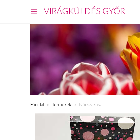
VIRÁGKÜLDÉS GYŐR
Főoldal
Termékek
Női szakasz