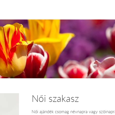
Női szakasz
Női ajándék csomag névnapra vagy szöinapra