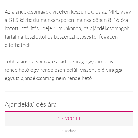
Az ajándékcsomagok vidéken készülnek, és az MPL vagy
a GLS kézbesíti munkanapokon, munkaidőben 8-16 óra
között, szállítási ideje 1 munkanap, az ajándékcsomagok
tartalma készlettől és beszerezhetőségtől függően
eltérhetnek.
Több ajándékcsomag és tartós virág egy címre is
rendelhető egy rendelésen belül, viszont élő virággal
együtt ajándékcsomag nem rendelhető.
Ajándékküldés ára
17 200 Ft
standard