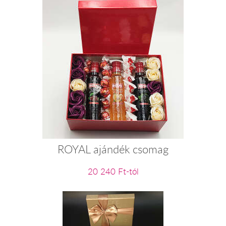
ROYAL ajándék csomag
20 240 Ft-tól