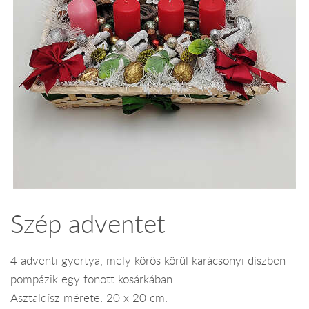
Szép adventet
4 adventi gyertya, mely körös körül karácsonyi díszben
pompázik egy fonott kosárkában.
Asztaldísz mérete: 20 x 20 cm.