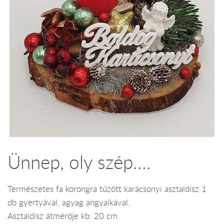
Ünnep, oly szép....
Természetes fa korongra tűzött karácsonyi asztaldísz 1
db gyertyával, agyag angyalkával.
Asztaldísz átmérője kb: 20 cm.