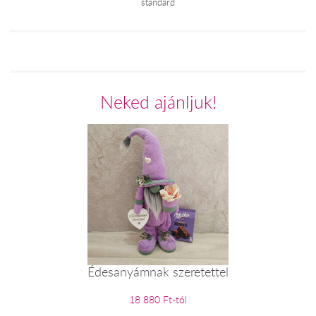
standard
Neked ajánljuk!
Édesanyámnak szeretettel
18 880 Ft-tól