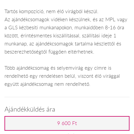
Tartós kompozíció, nem élő virágból készül.
Az ajándékcsomagok vidéken készülnek, és az MPL vagy
a GLS kézbesíti munkanapokon, munkaidőben 8-16 óra
között, érintésmentes kiszállítással, szállítási ideje 1
munkanap, az ajándékcsomagok tartalma készlettől és
beszerezhetőségtől függően eltérhetnek.
Több ajándékcsomag és selyemvirág egy címre is
rendelhető egy rendelésen belül, viszont élő virággal
együtt ajándékcsomag nem rendelhető.
Ajándékküldés ára
9 600 Ft