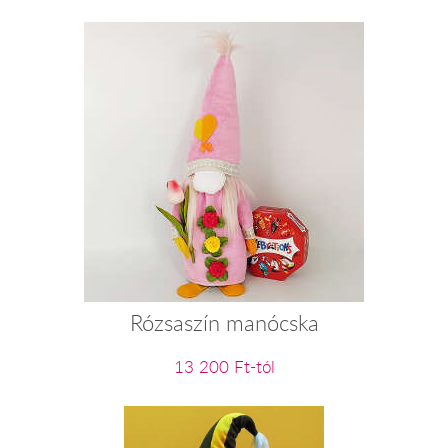
Rózsaszín manócska
13 200 Ft-tól