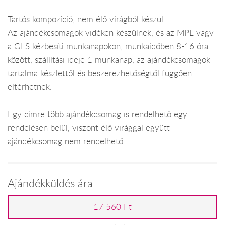
Tartós kompozíció, nem élő virágból készül.
Az ajándékcsomagok vidéken készülnek, és az MPL vagy
a GLS kézbesíti munkanapokon, munkaidőben 8-16 óra
között, szállítási ideje 1 munkanap, az ajándékcsomagok
tartalma készlettől és beszerezhetőségtől függően
eltérhetnek.
Egy címre több ajándékcsomag is rendelhető egy
rendelésen belül, viszont élő virággal együtt
ajándékcsomag nem rendelhető.
Ajándékküldés ára
17 560 Ft