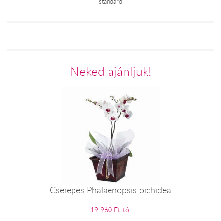
standard
Neked ajánljuk!
Cserepes Phalaenopsis orchidea
19 960 Ft-tól