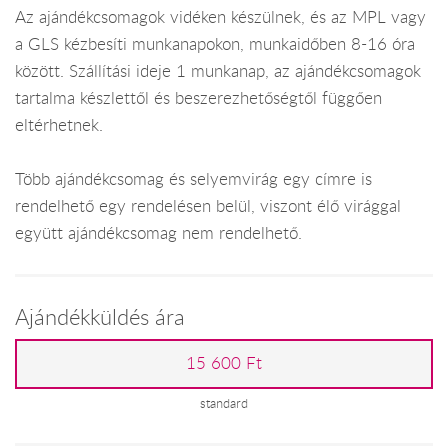
Az ajándékcsomagok vidéken készülnek, és az MPL vagy
a GLS kézbesíti munkanapokon, munkaidőben 8-16 óra
között. Szállítási ideje 1 munkanap, az ajándékcsomagok
tartalma készlettől és beszerezhetőségtől függően
eltérhetnek.
Több ajándékcsomag és selyemvirág egy címre is
rendelhető egy rendelésen belül, viszont élő virággal
együtt ajándékcsomag nem rendelhető.
Ajándékküldés ára
15 600 Ft
standard