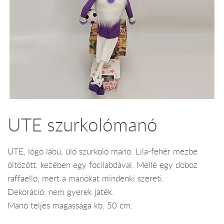
UTE szurkolómanó
UTE, lógó lábú, ülő szurkoló manó. Lila-fehér mezbe
öltözött, kezében egy focilabdával. Mellé egy doboz
raffaello, mert a manókat mindenki szereti.
Dekoráció, nem gyerek játék.
Manó teljes magassága kb. 50 cm.