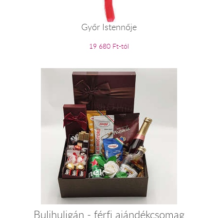
Győr Istennője
19 680 Ft-tól
Bulihuligán - férfi ajándékcsomag