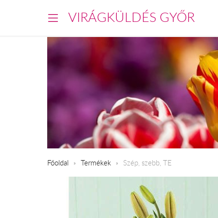
VIRÁGKÜLDÉS GYŐR
Főoldal
Termékek
Szép, szebb, TE