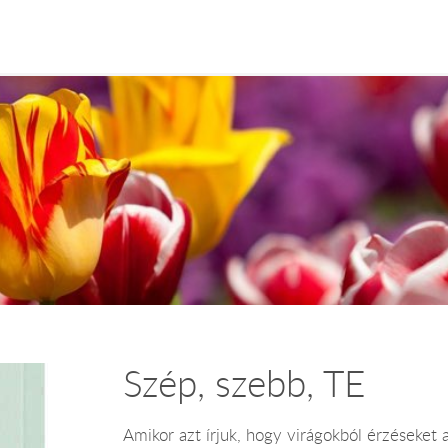
Szép, szebb, TE
Amikor azt írjuk, hogy virágokból érzéseket a