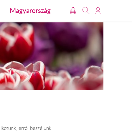
Magyarország
lkotunk, erről beszélünk.