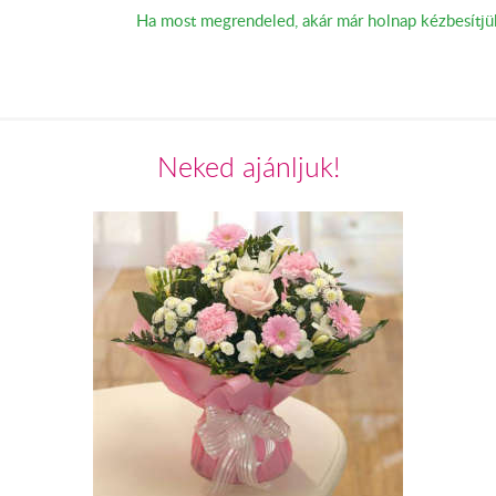
Ha most megrendeled, akár már holnap kézbesítjü
Neked ajánljuk!