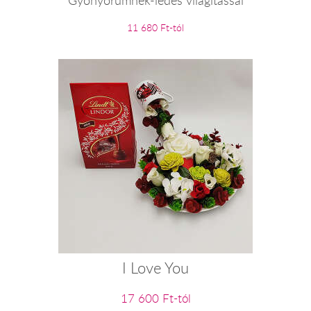
Gyönyörűmnek-ledes világítással
11 680 Ft-tól
I Love You
17 600 Ft-tól