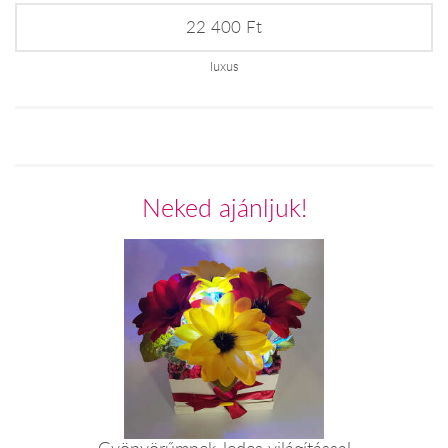
22 400 Ft
luxus
Neked ajánljuk!