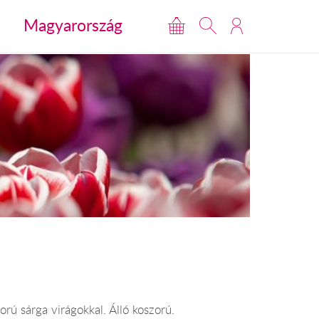
Magyarország
orú sárga virágokkal. Álló koszorú.