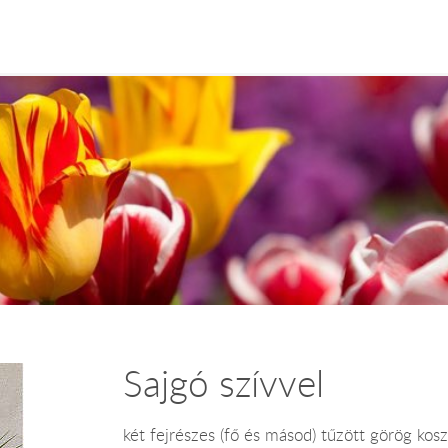
Sajgó szívvel
két fejrészes (fő és másod) tűzött görög kosz