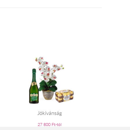
Jókívánság
27 800 Ft-tól