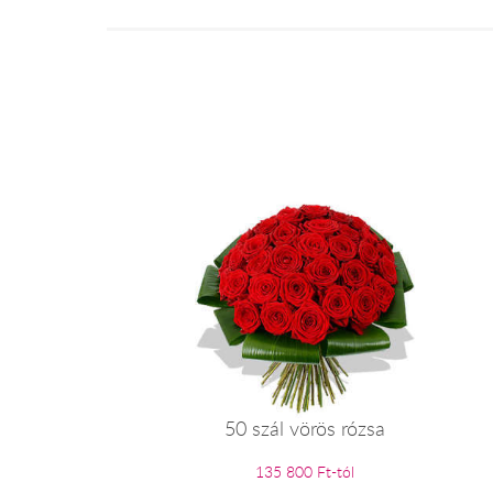
50 szál vörös rózsa
135 800 Ft-tól