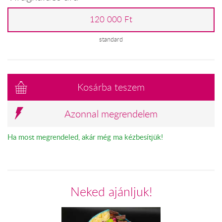
120 000 Ft
standard
Kosárba teszem
Azonnal megrendelem
Ha most megrendeled, akár még ma kézbesítjük!
Neked ajánljuk!