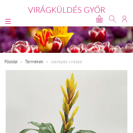
VIRÁGKÜLDÉS GYŐR
Főoldal
Termékek
cserepes vriesea