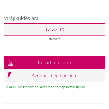
Virágküldés ára
15 564 Ft
standard
Kosárba teszem
Azonnal megrendelem
Ha most megrendeled, akár már holnap kézbesítjük!