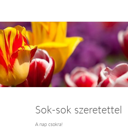
Sok-sok szeretettel
A nap csokra!