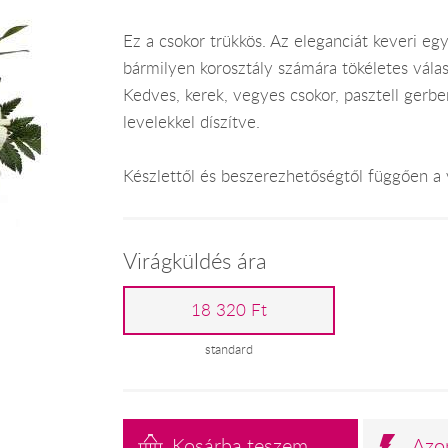
Ez a csokor trükkös. Az eleganciát keveri eg
bármilyen korosztály számára tökéletes válas
Kedves, kerek, vegyes csokor, pasztell gerberá
levelekkel díszítve.
Készlettől és beszerezhetőségtől függően a 
Virágküldés ára
18 320 Ft
standard
Kosárba teszem
Azo