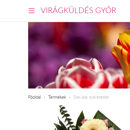
VIRÁGKÜLDÉS GYŐR
Főoldal
Termékek
Sok-sok szeretettel