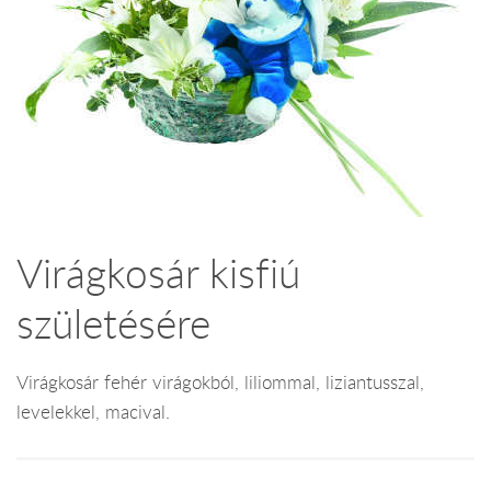
Virágkosár kisfiú
születésére
Virágkosár fehér virágokból, liliommal, liziantusszal,
levelekkel, macival.