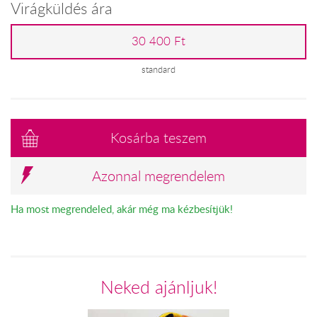
Virágküldés ára
30 400 Ft
standard
Kosárba teszem
Azonnal megrendelem
Ha most megrendeled, akár még ma kézbesítjük!
Neked ajánljuk!