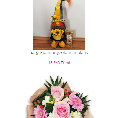
Sárga-bársonyzöld manólány
18 360 Ft-tól