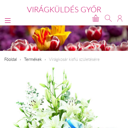
VIRÁGKÜLDÉS GYŐR
Főoldal
Termékek
Virágkosár kisfiú születésére