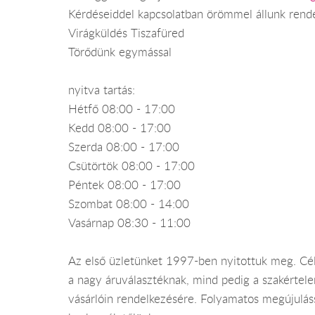
Kérdéseiddel kapcsolatban örömmel állunk rend
Virágküldés Tiszafüred
Törődünk egymással
nyitva tartás:
Hétfő 08:00 - 17:00
Kedd 08:00 - 17:00
Szerda 08:00 - 17:00
Csütörtök 08:00 - 17:00
Péntek 08:00 - 17:00
Szombat 08:00 - 14:00
Vasárnap 08:30 - 11:00
Az első üzletünket 1997-ben nyitottuk meg. Célu
a nagy áruválasztéknak, mind pedig a szakértel
vásárlóin rendelkezésére. Folyamatos megújuláss