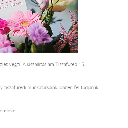
let végzi. A kiszállítás ára Tiszafüred 15
y tiszafüredi munkatársaink időben fel tudjanak
ételével.