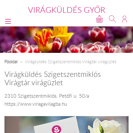
VIRÁGKÜLDÉS GYŐR
Főoldal
Virágküldés Szigetszentmiklós Virágtár virágüzlet
Virágküldés Szigetszentmiklós
Virágtár virágüzlet
2310 Szigetszentmiklós, Petőfi u. 50/a
https://www.viragavilagba.hu