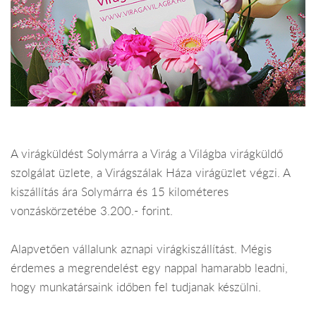
A virágküldést Solymárra a Virág a Világba virágküldő
szolgálat üzlete, a Virágszálak Háza virágüzlet végzi. A
kiszállítás ára Solymárra és 15 kilométeres
vonzáskörzetébe 3.200.- forint.
Alapvetően vállalunk aznapi virágkiszállítást. Mégis
érdemes a megrendelést egy nappal hamarabb leadni,
hogy munkatársaink időben fel tudjanak készülni.