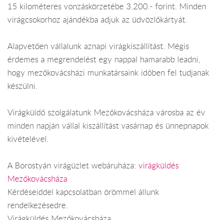
15 kilométeres vonzáskörzetébe 3.200.- forint. Minden
virágcsokorhoz ajándékba adjuk az üdvözlőkártyát.
Alapvetően vállalunk aznapi virágkiszállítást. Mégis
érdemes a megrendelést egy nappal hamarabb leadni,
hogy mezőkovácsházi munkatársaink időben fel tudjanak
készülni.
Virágküldő szolgálatunk Mezőkovácsháza városba az év
minden napján vállal kiszállítást vasárnap és ünnepnapok
kivételével.
A Borostyán virágüzlet webáruháza:
virágküldés
Mezőkovácsháza
Kérdéseiddel kapcsolatban örömmel állunk
rendelkezésedre.
Virágküldés Mezőkovácsháza