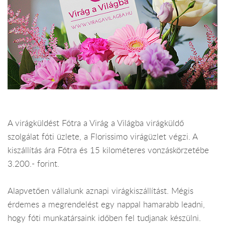
A virágküldést Fótra a Virág a Világba virágküldő
szolgálat fóti üzlete, a Florissimo virágüzlet végzi. A
kiszállítás ára Fótra és 15 kilométeres vonzáskörzetébe
3.200.- forint.
Alapvetően vállalunk aznapi virágkiszállítást. Mégis
érdemes a megrendelést egy nappal hamarabb leadni,
hogy fóti munkatársaink időben fel tudjanak készülni.