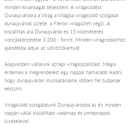
minden kívánságát teljesíteni. A virágküldést
Dunaújvárosra a Virág a Világba virágküldő szolgálat
dunaújvárosi üzlete, a Fleron virágüzlet végzi. A
kiszállítás ára Dunaújváros és 15 kilométeres
vonzáskörzetébe 3.200.- forint. Minden virágcsokorhoz
ajándékba adjuk az üdvözlőkártyát.
Alapvetően vállalunk aznapi virágkiszállítást. Mégis
érdemes a megrendelést egy nappal hamarabb leadni,
hogy dunaújvárosi munkatársaink időben fel tudjanak
készülni.
Virágküldő szolgálatunk Dunaújvárosba az év minden
napján vállal kiszállítást vasárnap és ünnepnapok
kivételével.