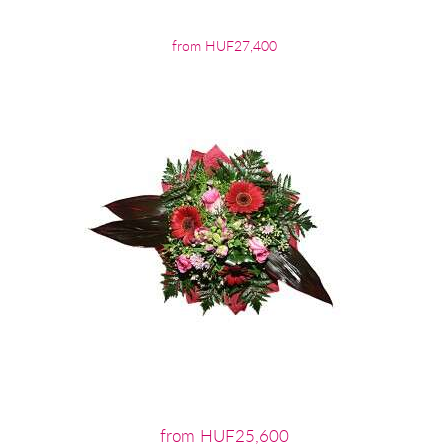
from HUF27,400
from HUF25,600