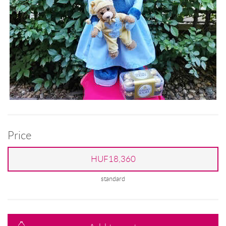
Price
HUF18,360
standard