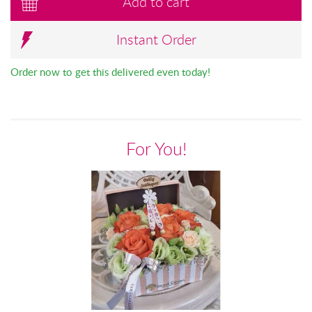
Add to cart
Instant Order
Order now to get this delivered even today!
For You!