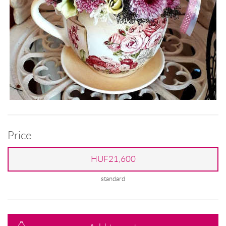
Price
HUF21,600
standard