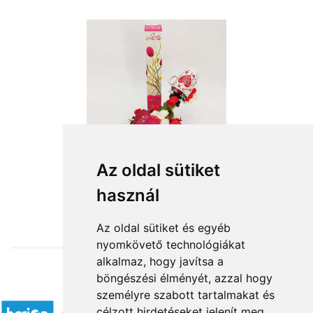
Az oldal sütiket
használ
from HUF14,400
Az oldal sütiket és egyéb
nyomkövető technológiákat
alkalmaz, hogy javítsa a
böngészési élményét, azzal hogy
Accepted payment methods
személyre szabott tartalmakat és
célzott hirdetéseket jelenít meg,