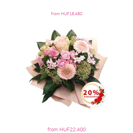
from HUF18,480
from HUF22,400