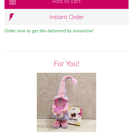
Add to cart
Instant Order
Order now to get this delivered by tomorrow!
For You!