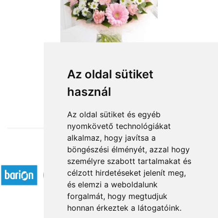
Az oldal sütiket
használ
from HUF26,720
Az oldal sütiket és egyéb
nyomkövető technológiákat
alkalmaz, hogy javítsa a
böngészési élményét, azzal hogy
Accepted payment methods
személyre szabott tartalmakat és
célzott hirdetéseket jelenít meg,
és elemzi a weboldalunk
forgalmát, hogy megtudjuk
honnan érkeztek a látogatóink.