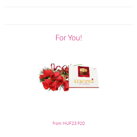
For You!
from HUF23,920