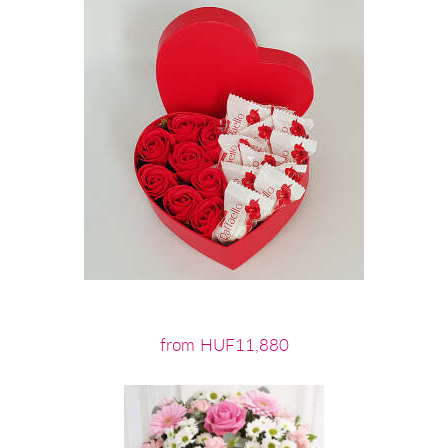
from HUF11,880