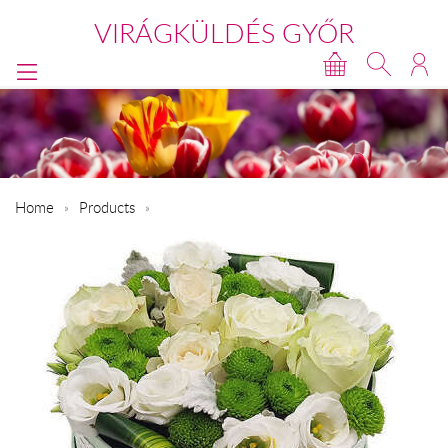
VIRÁGKÜLDÉS GYŐR
Home
Products