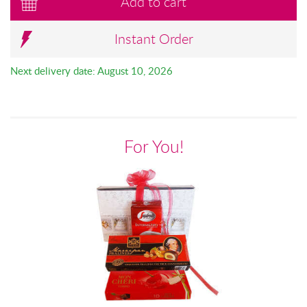
Add to cart
Instant Order
Next delivery date: August 10, 2026
For You!