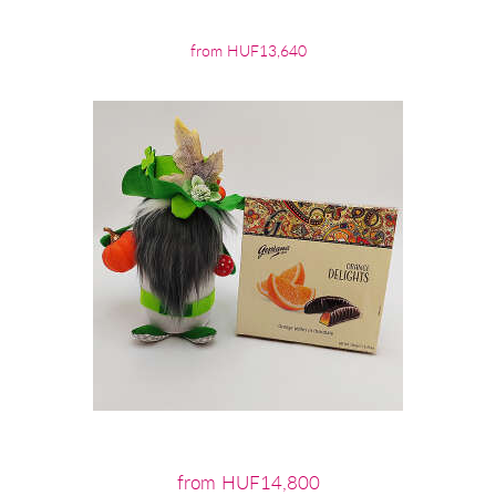
from HUF13,640
from HUF14,800