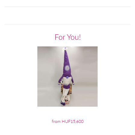
For You!
from HUF15,600