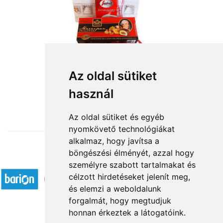
Az oldal sütiket
használ
from HUF13,640
Az oldal sütiket és egyéb
nyomkövető technológiákat
alkalmaz, hogy javítsa a
böngészési élményét, azzal hogy
Accepted payment methods
személyre szabott tartalmakat és
célzott hirdetéseket jelenít meg,
és elemzi a weboldalunk
forgalmát, hogy megtudjuk
honnan érkeztek a látogatóink.