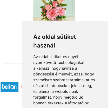
Az oldal sütiket
használ
from HUF24,800
Az oldal sütiket és egyéb
nyomkövető technológiákat
alkalmaz, hogy javítsa a
böngészési élményét, azzal hogy
Accepted payment methods
személyre szabott tartalmakat és
célzott hirdetéseket jelenít meg,
és elemzi a weboldalunk
forgalmát, hogy megtudjuk
honnan érkeztek a látogatóink.