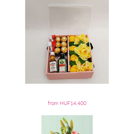
from HUF14,400